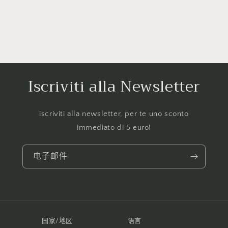
Iscriviti alla Newsletter
iscriviti alla newsletter, per te uno sconto
immediato di 5 euro!
电子邮件
国家/地区
语言