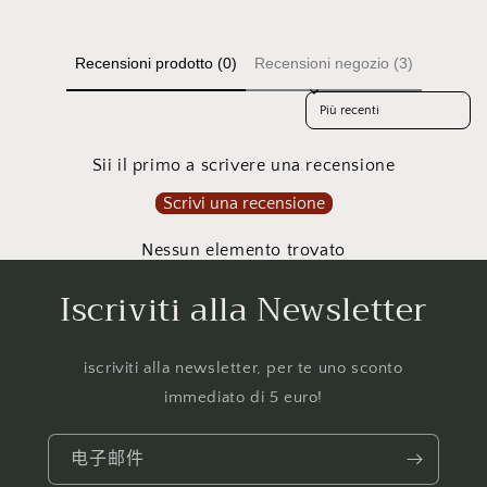
Recensioni prodotto (0)
Recensioni negozio (3)
Sort reviews by
Sii il primo a scrivere una recensione
Scrivi una recensione
Nessun elemento trovato
Iscriviti alla Newsletter
iscriviti alla newsletter, per te uno sconto
immediato di 5 euro!
电子邮件